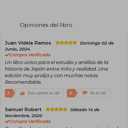
destaque uno solo como autor principal. Este
tipo de trabajos suele encontrarse en géneros
como la narrativa colectiva, el ensayo temático,
la investigación académica y, especialmente,
en manuales o recopilaciones pedagógicas. La
Opiniones del libro
autoría compartida puede variar desde libros de
texto hasta recopilaciones literarias,
dependiendo del contexto editorial.
Juan Videla Ramos
Domingo 02 de
Algunas obras conocidas firmadas bajo este
Junio, 2024
rótulo incluyen Manual de cuidados paliativos
Compra Verificada
(2021), Narraciones extraordinarias (antología,
Un libro único para el estudio y análisis de la
2008) y Introducción a las ciencias sociales
(2020), entre muchas otras. Dado que "Varios
historia de Japón entre mito y realidad. Una
autores" no representa a una persona concreta,
edición muy prolija y con muchas notas.
no puede atribuirse la obtención de premios a
Recomendable.
este nombre colectivo, aunque las obras en sí a
veces han sido reconocidas por instituciones
3
0
Esta opinión es útil
No es útil
académicas o editoriales.
Samuel Robert
Sábado 14 de
Noviembre, 2020
Compra Verificada