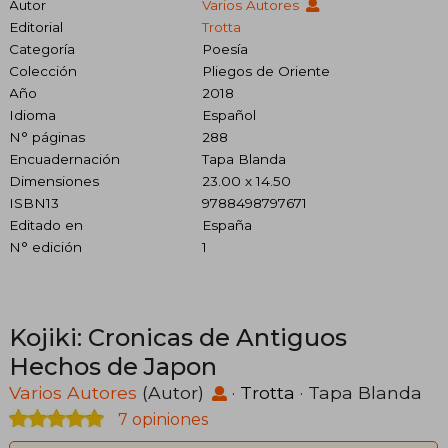
Autor
Varios Autores
Editorial
Trotta
Categoría
Poesía
Colección
Pliegos de Oriente
Año
2018
Idioma
Español
N° páginas
288
Encuadernación
Tapa Blanda
Dimensiones
23.00 x 14.50
ISBN13
9788498797671
Editado en
España
N° edición
1
Kojiki: Cronicas de Antiguos
Hechos de Japon
Varios Autores
(Autor)
·
Trotta
· Tapa Blanda
7 opiniones