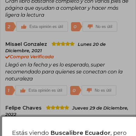
Gran libro bastante completo y con varios pies de
página que ayudan a completar y hacer más
ligera la lectura
2
0
Esta opinión es útil
No es útil
Misael Gonzalez
Lunes 20 de
Diciembre, 2021
Compra Verificada
Llegó en la fecha y es lo esperado, super
recomendado para quienes se conectan con la
naturaleza
1
0
Esta opinión es útil
No es útil
Felipe Chaves
Jueves 29 de Diciembre,
2022
Compra Verificada
Excelente libro.
Estás viendo
Buscalibre Ecuador
, pero