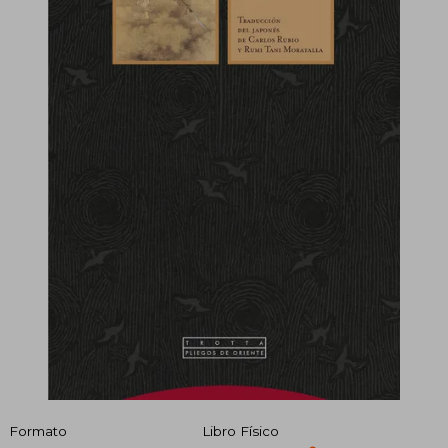
Formato
Libro Físico