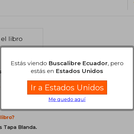
el libro
Estás viendo
Buscalibre Ecuador
, pero
estás en
Estados Unidos
son Originales.
Ir a Estados Unidos
?
Me quedo aquí
libro?
s Tapa Blanda.