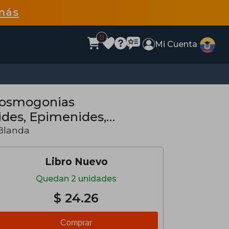
más
0
Mi Cuenta
 Cosmogonias
ides, Epimenides,
Blanda
Libro Nuevo
Quedan 2 unidades
$ 24.26
Comprar