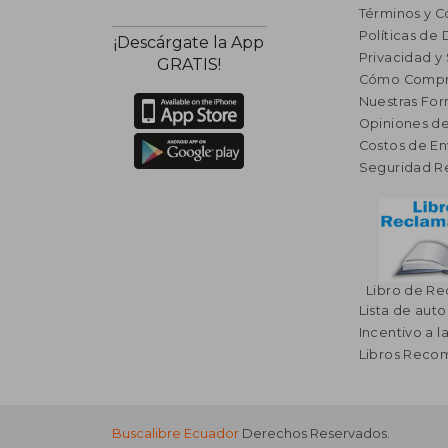
Términos y C
Políticas de
¡Descárgate la App
Privacidad y
GRATIS!
Cómo Compr
Nuestras Fo
Opiniones de
Costos de En
Seguridad R
Libro de R
Lista de auto
Incentivo a l
Libros Rec
Buscalibre Ecuador
Derechos Reservados.