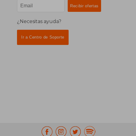
¿Necesitas ayuda?
Ir a Centro de Soporte