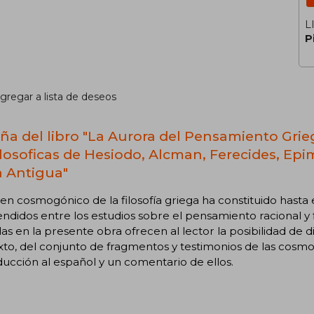
L
P
gregar a lista de deseos
ña del libro "La Aurora del Pensamiento Gri
ilosoficas de Hesiodo, Alcman, Ferecides, Ep
a Antigua"
gen cosmogónico de la filosofía griega ha constituido hast
ndidos entre los estudios sobre el pensamiento racional y 
as en la presente obra ofrecen al lector la posibilidad de d
to, del conjunto de fragmentos y testimonios de las cosm
ducción al español y un comentario de ellos.