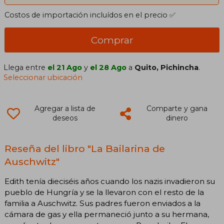
Costos de importación incluídos en el precio ✅
Comprar
Llega entre
el 21 Ago
y
el 28 Ago
a
Quito, Pichincha
.
Seleccionar ubicación
Agregar a lista de
Comparte y gana
deseos
dinero
Reseña del libro "La Bailarina de
Auschwitz"
Edith tenía dieciséis años cuando los nazis invadieron su
pueblo de Hungría y se la llevaron con el resto de la
familia a Auschwitz. Sus padres fueron enviados a la
cámara de gas y ella permaneció junto a su hermana,