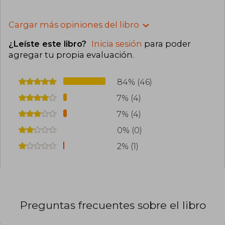
Cargar más opiniones del libro
¿Leíste este libro?
Inicia sesión
para poder
agregar tu propia evaluación
.
84% (46)
7% (4)
7% (4)
0% (0)
2% (1)
Preguntas frecuentes sobre el libro