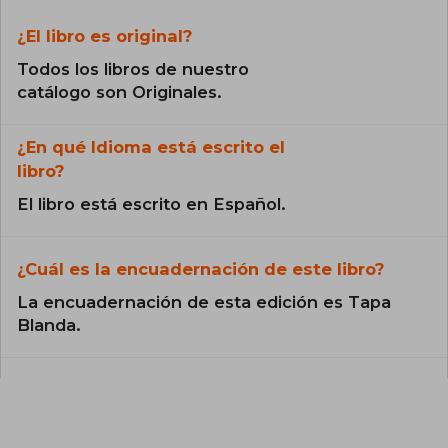
¿El libro es original?
Todos los libros de nuestro
catálogo son Originales.
¿En qué Idioma está escrito el
libro?
El libro está escrito en Español.
¿Cuál es la encuadernación de este libro?
La encuadernación de esta edición es Tapa
Blanda.