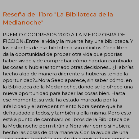
Reseña del libro "La Biblioteca de la
Medianoche"
PREMIO GOODREADS 2020 A LA MEJOR OBRA DE
FICCIÓN«Entre la vida y la muerte hay una biblioteca. Y
los estantes de esa biblioteca son infinitos. Cada libro
da la oportunidad de probar otra vida que podrías
haber vivido y de comprobar cómo habrían cambiado
las cosas si hubieras tomado otras decisiones... ¿Habrías
hecho algo de manera diferente si hubieras tenido la
oportunidad?».Nora Seed aparece, sin saber cómo, en
la Biblioteca de la Medianoche, donde se le ofrece una
nueva oportunidad para hacer las cosas bien. Hasta
ese momento, su vida ha estado marcada por la
infelicidad y el arrepentimiento.Nora siente que ha
defraudado a todos, y también a ella misma. Pero esto
está a punto de cambiar.Los libros de la Biblioteca de
la Medianoche permitirán a Nora vivir como si hubiera
hecho las cosas de otra manera. Con la ayuda de una
vieja amiga, tendrá la opción de esquivar todo aquello