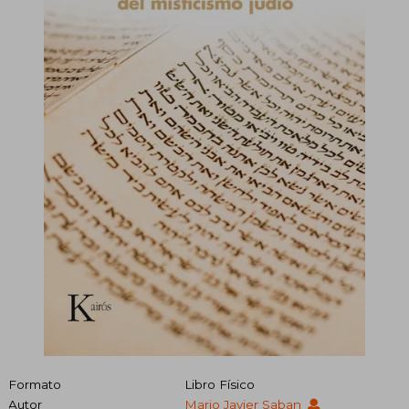
Formato
Libro Físico
Autor
Mario Javier Saban