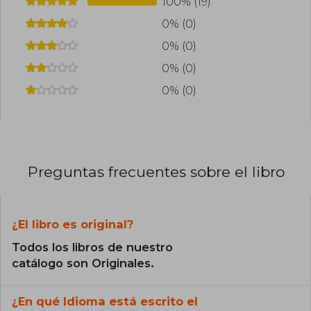
100% (19)
0% (0)
0% (0)
0% (0)
0% (0)
Preguntas frecuentes sobre el libro
¿El libro es original?
Todos los libros de nuestro
catálogo son Originales.
¿En qué Idioma está escrito el