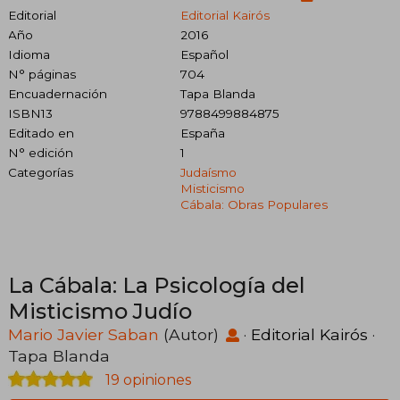
Editorial
Editorial Kairós
Año
2016
Idioma
Español
N° páginas
704
Encuadernación
Tapa Blanda
ISBN13
9788499884875
Editado en
España
N° edición
1
Categorías
Judaísmo
Misticismo
Cábala: Obras Populares
La Cábala: La Psicología del
Misticismo Judío
Mario Javier Saban
(Autor)
·
Editorial Kairós
·
Tapa Blanda
19 opiniones