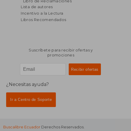
Libro de Reclamaciones
Lista de autores
Incentivo a la Lectura
Libros Recomendados
Suscríbete para recibir ofertas y
promociones
¿Necesitas ayuda?
Ir a Centro de Soporte
Buscalibre Ecuador
Derechos Reservados.