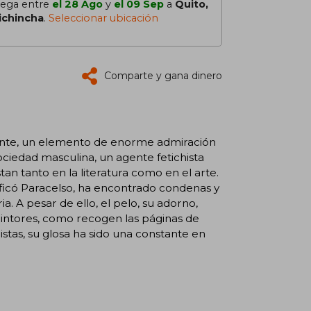
lega entre
el 28 Ago
y
el 09 Sep
a
Quito,
ichincha
.
Seleccionar ubicación
Comparte y gana dinero
mente, un elemento de enorme admiración
ociedad masculina, un agente fetichista
tan tanto en la literatura como en el arte.
ificó Paracelso, ha encontrado condenas y
a. A pesar de ello, el pelo, su adorno,
y pintores, como recogen las páginas de
stas, su glosa ha sido una constante en