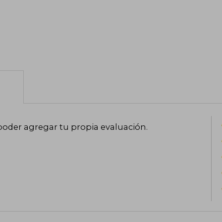
poder agregar tu propia evaluación
.