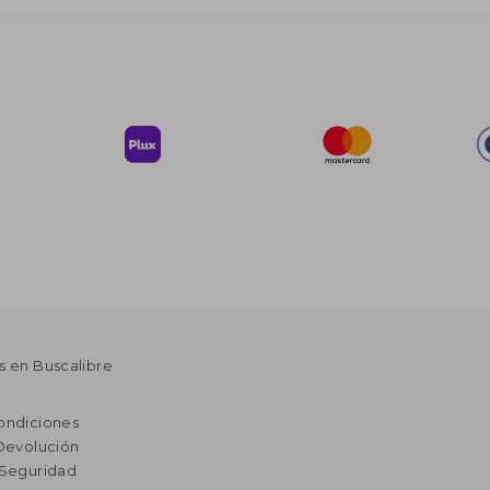
s en Buscalibre
ondiciones
 Devolución
 Seguridad