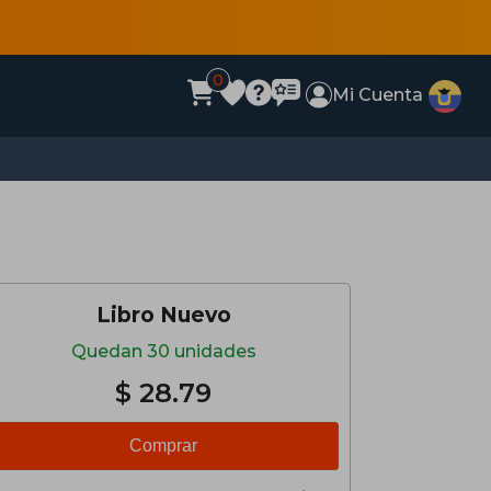
0
Mi Cuenta
Libro Nuevo
Quedan 30 unidades
$ 28.79
Comprar