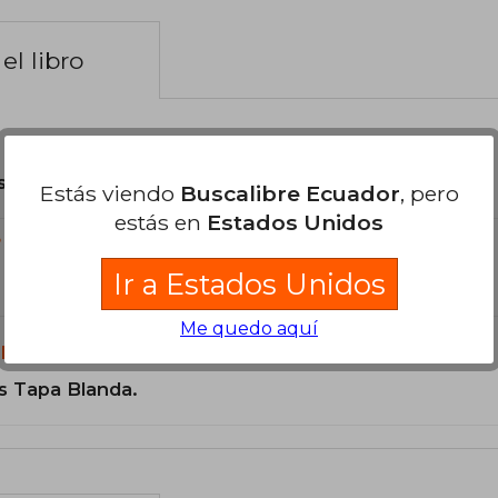
el libro
son Originales.
Estás viendo
Buscalibre Ecuador
, pero
estás en
Estados Unidos
?
Ir a Estados Unidos
Me quedo aquí
libro?
s Tapa Blanda.