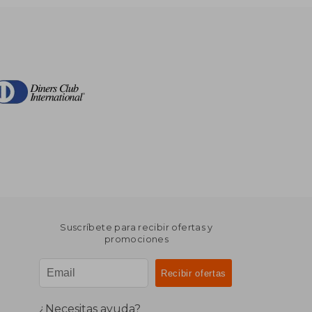
Suscríbete para recibir ofertas y
promociones
¿Necesitas ayuda?