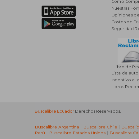
Cómo Compr
Nuestras Fo
Opiniones de
Costos de En
Seguridad R
Libro de R
Lista de auto
Incentivo a l
Libros Rec
Buscalibre Ecuador
Derechos Reservados.
Buscalibre Argentina
|
Buscalibre Chile
|
Buscali
Perú
|
Buscalibre Estados Unidos
|
Buscalibre Ot