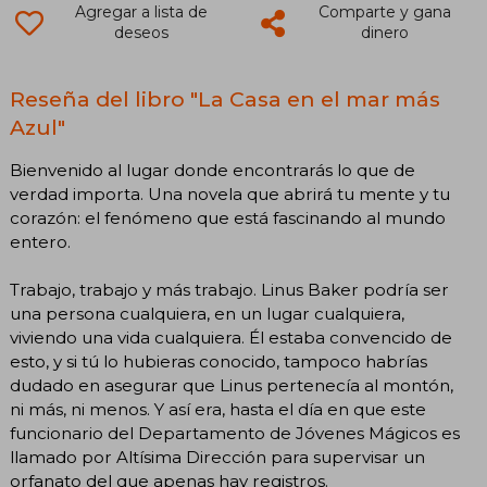
Agregar a lista de
Comparte y gana
deseos
dinero
Reseña del libro "La Casa en el mar más
Azul"
Bienvenido al lugar donde encontrarás lo que de
verdad importa. Una novela que abrirá tu mente y tu
corazón: el fenómeno que está fascinando al mundo
entero.
Trabajo, trabajo y más trabajo. Linus Baker podría ser
una persona cualquiera, en un lugar cualquiera,
viviendo una vida cualquiera. Él estaba convencido de
esto, y si tú lo hubieras conocido, tampoco habrías
dudado en asegurar que Linus pertenecía al montón,
ni más, ni menos. Y así era, hasta el día en que este
funcionario del Departamento de Jóvenes Mágicos es
llamado por Altísima Dirección para supervisar un
orfanato del que apenas hay registros.