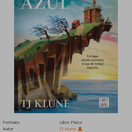
Formato
Libro Físico
Autor
TJ Klune