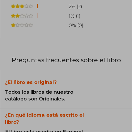
2% (2)
1% (1)
0% (0)
Preguntas frecuentes sobre el libro
¿El libro es original?
Todos los libros de nuestro
catálogo son Originales.
¿En qué Idioma está escrito el
libro?
El libro está escrito en Español.