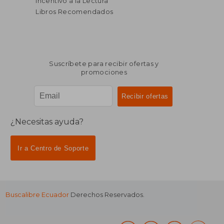
Incentivo a la Lectura
Libros Recomendados
Suscríbete para recibir ofertas y
promociones
¿Necesitas ayuda?
Ir a Centro de Soporte
Buscalibre Ecuador
Derechos Reservados.