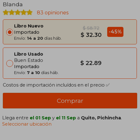
Blanda
83 opiniones
Libro Nuevo
$ 58.72
-45%
Importado
$ 32.30
Envío:
14 a 20
días háb.
Libro Usado
Buen Estado
$ 22.89
Importado
Envío:
7 a 10
días háb.
Costos de importación incluídos en el precio ✅
Comprar
Llega entre
el 01 Sep
y
el 11 Sep
a
Quito, Pichincha
.
Seleccionar ubicación