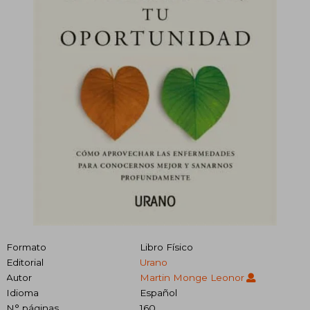
Formato
Libro Físico
Editorial
Urano
Autor
Martin Monge Leonor
Idioma
Español
N° páginas
160