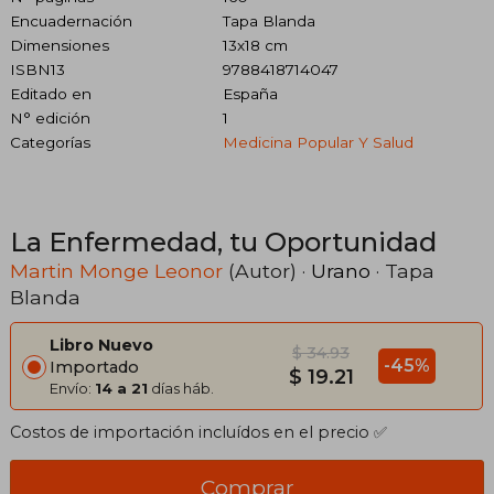
Encuadernación
Tapa Blanda
Dimensiones
13x18 cm
ISBN13
9788418714047
Editado en
España
N° edición
1
Categorías
Medicina Popular Y Salud
La Enfermedad, tu Oportunidad
Martin Monge Leonor
(Autor) ·
Urano
· Tapa
Blanda
Libro Nuevo
$ 34.93
-45%
Importado
$ 19.21
Envío:
14 a 21
días háb.
Costos de importación incluídos en el precio ✅
Comprar