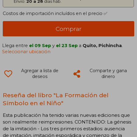
Envío:
20 a 28
días háb.
Costos de importación incluídos en el precio ✅
Comprar
Llega entre
el 09 Sep
y
el 23 Sep
a
Quito, Pichincha
.
Seleccionar ubicación
Agregar a lista de
Comparte y gana
deseos
dinero
Reseña del libro "La Formación del
Símbolo en el Niño"
Esta publicación ha tenido varias nuevas ediciones que
son realmente reimpresiones. CONTENIDO: La génesis
de la imitación - Los tres primeros estadios: ausencia
de imitación, imitación esporádica y comienzo de la