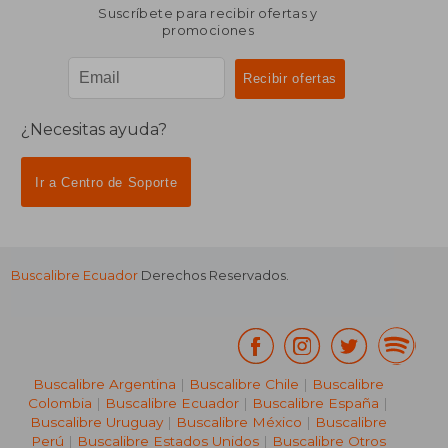
Suscríbete para recibir ofertas y
promociones
¿Necesitas ayuda?
Ir a Centro de Soporte
Buscalibre Ecuador
Derechos Reservados.
Buscalibre Argentina
|
Buscalibre Chile
|
Buscalibre
Colombia
|
Buscalibre Ecuador
|
Buscalibre España
|
Buscalibre Uruguay
|
Buscalibre México
|
Buscalibre
Perú
|
Buscalibre Estados Unidos
|
Buscalibre Otros