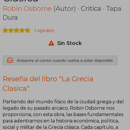
Robin Osborne
(Autor) ·
Critica
· Tapa
Dura
1 opinión
Sin Stock
Avisarme al correo cuando vuelva a estar disponible
Reseña del libro "La Grecia
Clasica"
Partiendo del mundo físico de la ciudad griega y del
legado de su pasado arcaico, Robin Osborne nos
proporciona, con esta obra, las bases fundamentales
para adentrarnos en la historia económica, política,
social y militar de la Grecia clásica. Cada capítulo, a