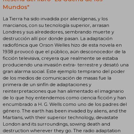
Mundos"
La Tierra ha sido invadida por alienígenas, y los
marcianos, con su tecnología superior, arrasan
Londres y sus alrededores, sembrando muerte y
destrucción allí por donde pasan. La adaptación
radiofónica que Orson Welles hizo de esta novela en
1938 provocó que el público, aún desconocedor de la
ficción televisiva, creyera que realmente se estaba
produciendo una invasión extra- terrestre y desató una
gran alarma social. Este ejemplo temprano del poder
de los medios de comunicación de masas fue la
primera de un sinfín de adaptaciones y
reinterpretaciones que han alimentado el imaginario
de lo que hoy entendemos como ciencia ficción y han
encumbrado a H. G. Wells como uno de los padres del
género. The earth has been invaded by aliens, and the
Martians, with their superior technology, devastate
London and its surroundings, sowing death and
destruction wherever they go. The radio adaptation