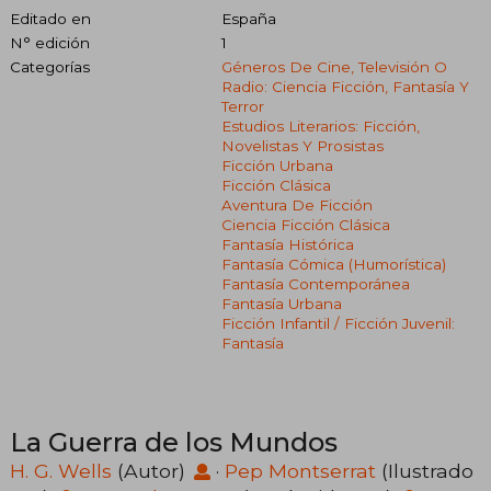
Editado en
España
N° edición
1
Categorías
Géneros De Cine, Televisión O
Radio: Ciencia Ficción, Fantasía Y
Terror
Estudios Literarios: Ficción,
Novelistas Y Prosistas
Ficción Urbana
Ficción Clásica
Aventura De Ficción
Ciencia Ficción Clásica
Fantasía Histórica
Fantasía Cómica (humorística)
Fantasía Contemporánea
Fantasía Urbana
Ficción Infantil / Ficción Juvenil:
Fantasía
La Guerra de los Mundos
H. G. Wells
(Autor)
·
Pep Montserrat
(Ilustrado