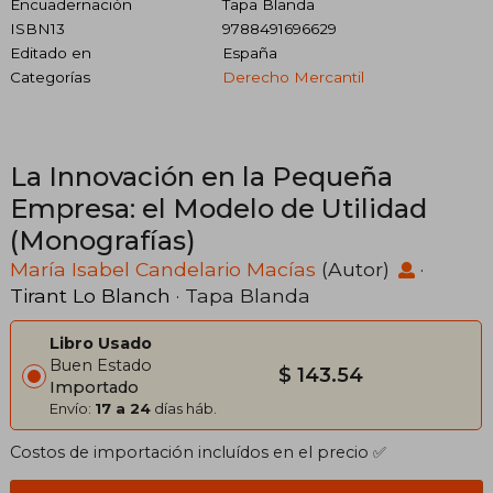
Encuadernación
Tapa Blanda
ISBN13
9788491696629
Editado en
España
Categorías
Derecho Mercantil
La Innovación en la Pequeña
Empresa: el Modelo de Utilidad
(Monografías)
María Isabel Candelario Macías
(Autor)
·
Tirant Lo Blanch
· Tapa Blanda
Libro Usado
Buen Estado
$ 143.54
Importado
Envío:
17 a 24
días háb.
Costos de importación incluídos en el precio ✅