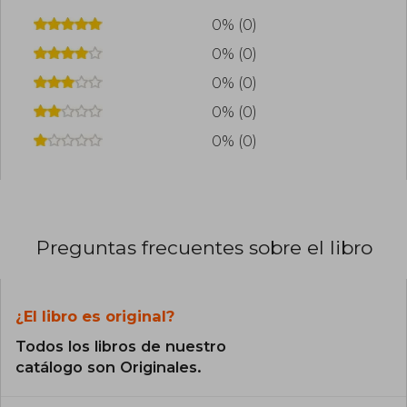
0% (0)
0% (0)
0% (0)
0% (0)
0% (0)
Preguntas frecuentes sobre el libro
¿El libro es original?
Todos los libros de nuestro
catálogo son Originales.