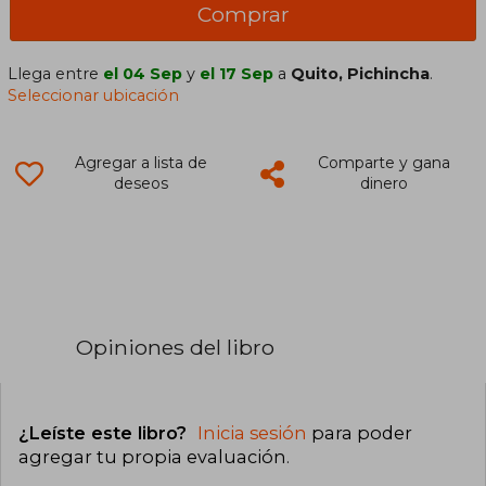
Comprar
Llega entre
el 04 Sep
y
el 17 Sep
a
Quito, Pichincha
.
Seleccionar ubicación
Agregar a lista de
Comparte y gana
deseos
dinero
Opiniones del libro
¿Leíste este libro?
Inicia sesión
para poder
agregar tu propia evaluación
.