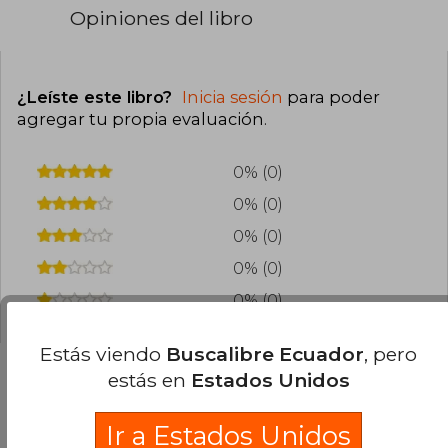
Opiniones del libro
¿Leíste este libro?
Inicia sesión
para poder
agregar tu propia evaluación
.
0% (0)
0% (0)
0% (0)
0% (0)
0% (0)
Estás viendo
Buscalibre Ecuador
, pero
estás en
Estados Unidos
Preguntas frecuentes sobre el libro
Ir a Estados Unidos