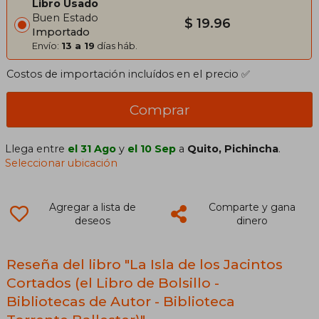
Libro Usado
Buen Estado
$ 19.96
Importado
Envío:
13 a 19
días háb.
Costos de importación incluídos en el precio ✅
Comprar
Llega entre
el 31 Ago
y
el 10 Sep
a
Quito, Pichincha
.
Seleccionar ubicación
Agregar a lista de
Comparte y gana
deseos
dinero
Reseña del libro "La Isla de los Jacintos
Cortados (el Libro de Bolsillo -
Bibliotecas de Autor - Biblioteca