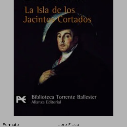
Formato
Libro Físico