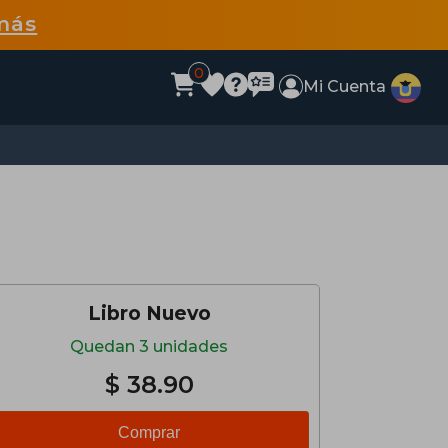
más
0
Mi Cuenta
Libro Nuevo
Quedan 3 unidades
$ 38.90
Comprar