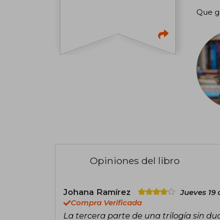
Que ga
Opiniones del libro
Johana Ramírez
Jueves 19 
Compra Verificada
La tercera parte de una trilogía sin du