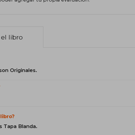
el libro
son Originales.
?
libro?
s Tapa Blanda.