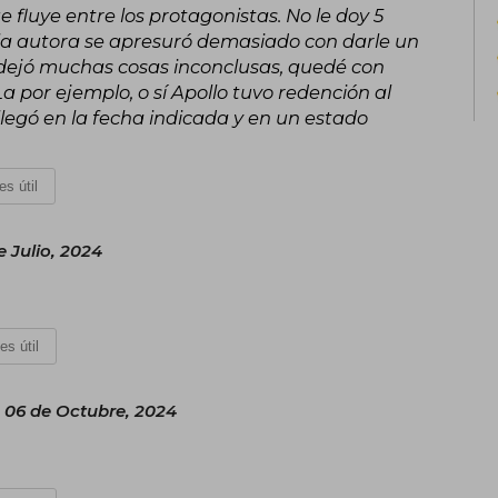
 fluye entre los protagonistas. No le doy 5
la autora se apresuró demasiado con darle un
 y dejó muchas cosas inconclusas, quedé con
por ejemplo, o sí Apollo tuvo redención al
o llegó en la fecha indicada y en un estado
es útil
 Julio, 2024
es útil
06 de Octubre, 2024