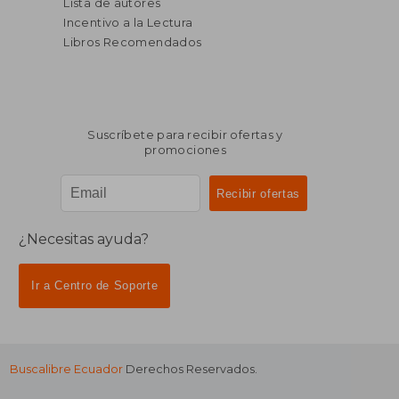
Lista de autores
Incentivo a la Lectura
Libros Recomendados
Suscríbete para recibir ofertas y
promociones
¿Necesitas ayuda?
Ir a Centro de Soporte
Buscalibre Ecuador
Derechos Reservados.