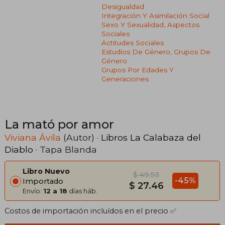
Desigualdad
Integración Y Asimilación Social
Sexo Y Sexualidad, Aspectos
Sociales
Actitudes Sociales
Estudios De Género, Grupos De
Género
Grupos Por Edades Y
Generaciones
La mató por amor
Viviana Ávila
(Autor) ·
Libros La Calabaza del
Diablo
· Tapa Blanda
Libro Nuevo
$ 49.93
-45%
Importado
$ 27.46
Envío:
12 a 18
días háb.
Costos de importación incluídos en el precio ✅