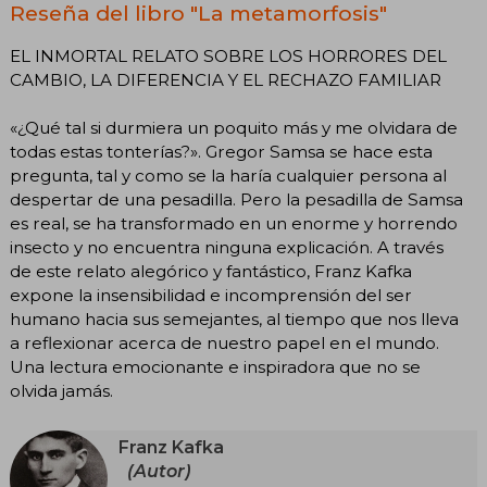
Reseña del libro "La metamorfosis"
EL INMORTAL RELATO SOBRE LOS HORRORES DEL
CAMBIO, LA DIFERENCIA Y EL RECHAZO FAMILIAR
«¿Qué tal si durmiera un poquito más y me olvidara de
todas estas tonterías?». Gregor Samsa se hace esta
pregunta, tal y como se la haría cualquier persona al
despertar de una pesadilla. Pero la pesadilla de Samsa
es real, se ha transformado en un enorme y horrendo
insecto y no encuentra ninguna explicación. A través
de este relato alegórico y fantástico, Franz Kafka
expone la insensibilidad e incomprensión del ser
humano hacia sus semejantes, al tiempo que nos lleva
a reflexionar acerca de nuestro papel en el mundo.
Una lectura emocionante e inspiradora que no se
olvida jamás.
Franz Kafka
(Autor)