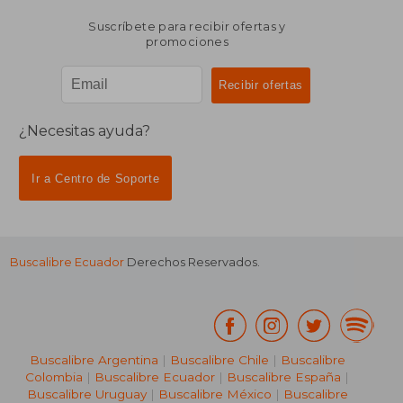
Suscríbete para recibir ofertas y
promociones
¿Necesitas ayuda?
Ir a Centro de Soporte
Buscalibre Ecuador
Derechos Reservados.
Buscalibre Argentina
|
Buscalibre Chile
|
Buscalibre
Colombia
|
Buscalibre Ecuador
|
Buscalibre España
|
Buscalibre Uruguay
|
Buscalibre México
|
Buscalibre