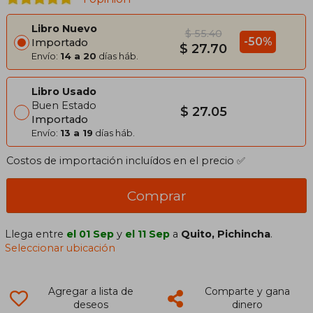
Libro Nuevo
$ 55.40
-50%
Importado
$ 27.70
Envío:
14 a 20
días háb.
Libro Usado
Buen Estado
$ 27.05
Importado
Envío:
13 a 19
días háb.
Costos de importación incluídos en el precio ✅
Comprar
Llega entre
el 01 Sep
y
el 11 Sep
a
Quito, Pichincha
.
Seleccionar ubicación
Agregar a lista de
Comparte y gana
deseos
dinero