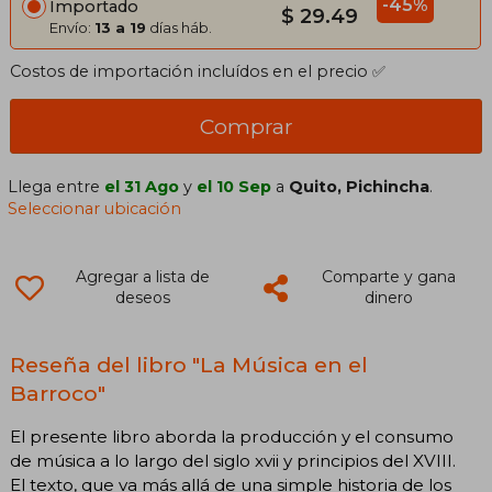
-45%
Importado
$ 29.49
Envío:
13 a 19
días háb.
Costos de importación incluídos en el precio ✅
Comprar
Llega entre
el 31 Ago
y
el 10 Sep
a
Quito, Pichincha
.
Seleccionar ubicación
Agregar a lista de
Comparte y gana
deseos
dinero
Reseña del libro "La Música en el
Barroco"
El presente libro aborda la producción y el consumo
de música a lo largo del siglo xvii y principios del XVIII.
El texto, que va más allá de una simple historia de los