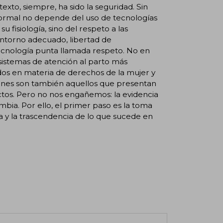
exto, siempre, ha sido la seguridad. Sin
normal no depende del uso de tecnologías
u fisiología, sino del respeto a las
ntorno adecuado, libertad de
tecnología punta llamada respeto. No en
s sistemas de atención al parto más
os en materia de derechos de la mujer y
ciones son también aquellos que presentan
ctos. Pero no nos engañemos: la evidencia
bia. Por ello, el primer paso es la toma
a y la trascendencia de lo que sucede en