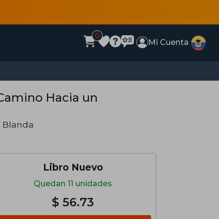
0
Mi Cuenta
 Camino Hacia un
a Blanda
Libro Nuevo
Quedan 11 unidades
$ 56.73