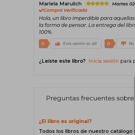
Mariela Marulich
Martes 02
Compra Verificada
Hola, un libro imperdible para aquell
la forma de pensar. La entrega del li
100%.
0
0
Esta opinión es útil
No 
¿Leíste este libro?
Inicia sesión
para 
Preguntas frecuentes sobre 
¿El libro es original?
Todos los libros de nuestro catálogo 