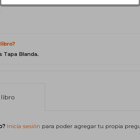
?
libro?
s Tapa Blanda.
libro
o?
Inicia sesión
para poder agregar tu propia preg