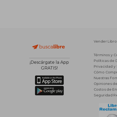
Vender Libro
Términos y C
Políticas de
¡Descárgate la App
Privacidad y
GRATIS!
Cómo Compr
Nuestras Fo
Opiniones de
Costos de En
Seguridad R