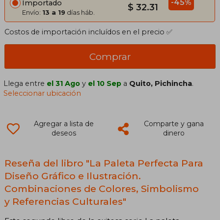
-45%
Importado
$ 32.31
Envío:
13 a 19
días háb.
Costos de importación incluídos en el precio ✅
Comprar
Llega entre
el 31 Ago
y
el 10 Sep
a
Quito, Pichincha
.
Seleccionar ubicación
Agregar a lista de
Comparte y gana
deseos
dinero
Reseña del libro "La Paleta Perfecta Para
Diseño Gráfico e Ilustración.
Combinaciones de Colores, Simbolismo
y Referencias Culturales"