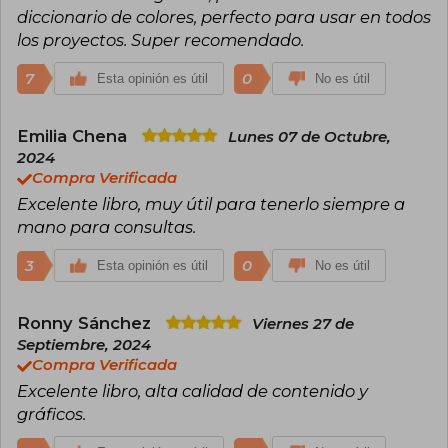
diccionario de colores, perfecto para usar en todos
los proyectos. Super recomendado.
7
0
Esta opinión es útil
No es útil
Emilia Chena
Lunes 07 de Octubre,
2024
Compra Verificada
Excelente libro, muy útil para tenerlo siempre a
mano para consultas.
3
0
Esta opinión es útil
No es útil
Ronny Sánchez
Viernes 27 de
Septiembre, 2024
Compra Verificada
Excelente libro, alta calidad de contenido y
gráficos.