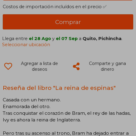
Costos de importación incluídos en el precio ✅
Comprar
Llega entre
el 28 Ago
y
el 07 Sep
a
Quito, Pichincha
.
Seleccionar ubicación
Agregar a lista de
Comparte y gana
deseos
dinero
Reseña del libro "La reina de espinas"
Casada con un hermano.
Enamorada del otro.
Tras conquistar el corazón de Bram, el rey de las hadas,
Ivy es ahora la reina de Inglaterra.
Pero tras su ascenso al trono, Bram ha dejado entrar a