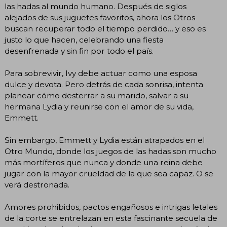
las hadas al mundo humano. Después de siglos
alejados de sus juguetes favoritos, ahora los Otros
buscan recuperar todo el tiempo perdido… y eso es
justo lo que hacen, celebrando una fiesta
desenfrenada y sin fin por todo el país.
Para sobrevivir, Ivy debe actuar como una esposa
dulce y devota. Pero detrás de cada sonrisa, intenta
planear cómo desterrar a su marido, salvar a su
hermana Lydia y reunirse con el amor de su vida,
Emmett.
Sin embargo, Emmett y Lydia están atrapados en el
Otro Mundo, donde los juegos de las hadas son mucho
más mortíferos que nunca y donde una reina debe
jugar con la mayor crueldad de la que sea capaz. O se
verá destronada.
Amores prohibidos, pactos engañosos e intrigas letales
de la corte se entrelazan en esta fascinante secuela de