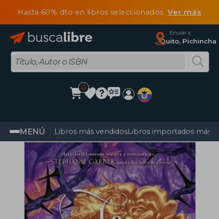
Hasta 60% dto en libros seleccionados
Ver más
Enviar a
Quito, Pichincha
0
MENÚ
Libros más vendidos
Libros importados más v