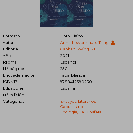
Formato
Libro Físico
Autor
Anna Lowenhaupt Tsing
Editorial
Capitan Swing S.L
Año
2021
Idioma
Español
N° páginas
250
Encuadernación
Tapa Blanda
ISBN13
9788412390230
Editado en
España
N° edición
1
Categorías
Ensayos Literarios
Capitalismo
Ecología, La Biosfera