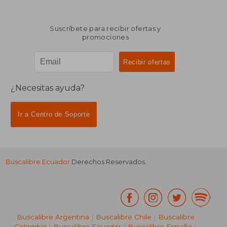
Suscríbete para recibir ofertas y
promociones
¿Necesitas ayuda?
Ir a Centro de Soporte
Buscalibre Ecuador
Derechos Reservados.
Buscalibre Argentina
|
Buscalibre Chile
|
Buscalibre
Colombia
|
Buscalibre Ecuador
|
Buscalibre España
|