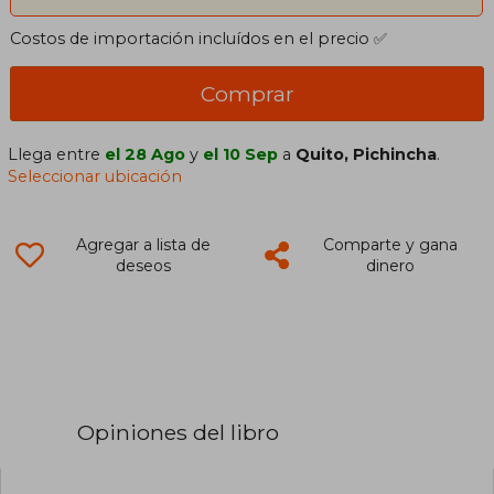
Costos de importación incluídos en el precio ✅
Comprar
Llega entre
el 28 Ago
y
el 10 Sep
a
Quito, Pichincha
.
Seleccionar ubicación
Agregar a lista de
Comparte y gana
deseos
dinero
Opiniones del libro