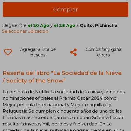
Comprar
Llega entre
el 20 Ago
y
el 28 Ago
a
Quito, Pichincha
.
Seleccionar ubicación
Agregar a lista de
Comparte y gana
deseos
dinero
Reseña del libro "La Sociedad de la Nieve
/ Society of the Snow"
La película de Netflix La sociedad de la nieve, tiene dos
nominaciones oficiales al Premio Oscar 2024 cómo:
Mejor película Internacional y Mejor maquillaje y
Peluquería.Se cumplen cincuenta años de una de las
historias más increíbles jamás contadas. Si fuera ficción
resultaría inverosímil, pero es y fue verdad. En La
sociedad de la nieve, publicada originalmente en 2008,