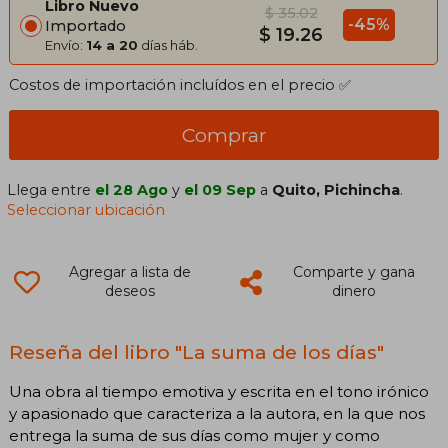
Libro Nuevo
$ 35.02
-45%
Importado
$ 19.26
Envío:
14 a 20
días háb.
Costos de importación incluídos en el precio ✅
Comprar
Llega entre
el 28 Ago
y
el 09 Sep
a
Quito, Pichincha
.
Seleccionar ubicación
Agregar a lista de
Comparte y gana
deseos
dinero
Reseña del libro "La suma de los días"
Una obra al tiempo emotiva y escrita en el tono irónico
y apasionado que caracteriza a la autora, en la que nos
entrega la suma de sus días como mujer y como