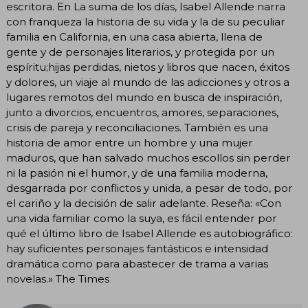
escritora. En La suma de los días, Isabel Allende narra
con franqueza la historia de su vida y la de su peculiar
familia en California, en una casa abierta, llena de
gente y de personajes literarios, y protegida por un
espíritu;hijas perdidas, nietos y libros que nacen, éxitos
y dolores, un viaje al mundo de las adicciones y otros a
lugares remotos del mundo en busca de inspiración,
junto a divorcios, encuentros, amores, separaciones,
crisis de pareja y reconciliaciones. También es una
historia de amor entre un hombre y una mujer
maduros, que han salvado muchos escollos sin perder
ni la pasión ni el humor, y de una familia moderna,
desgarrada por conflictos y unida, a pesar de todo, por
el cariño y la decisión de salir adelante. Reseña: «Con
una vida familiar como la suya, es fácil entender por
qué el último libro de Isabel Allende es autobiográfico:
hay suficientes personajes fantásticos e intensidad
dramática como para abastecer de trama a varias
novelas.» The Times