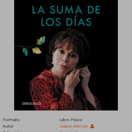
Formato
Libro Físico
Autor
Isabel Allende