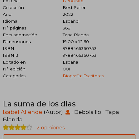
Editorial
Debolsillo
Colección
Best Seller
Año
2022
Idioma
Español
N° páginas
368
Encuadernación
Tapa Blanda
Dimensiones
19.00 x 12.60
ISBN
9788466360753
ISBN13
9788466360753
Editado en
España
N° edición
001
Categorías
Biografía: Escritores
La suma de los días
Isabel Allende
(Autor)
·
Debolsillo
· Tapa
Blanda
2 opiniones