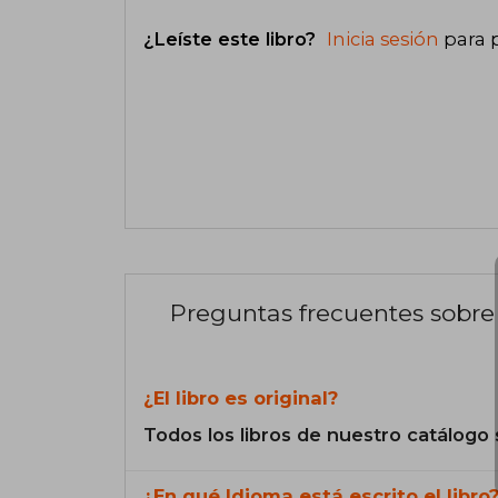
¿Leíste este libro?
Inicia sesión
para 
Preguntas frecuentes sobre 
¿El libro es original?
Todos los libros de nuestro catálogo 
¿En qué Idioma está escrito el libro