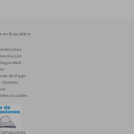
s en Buscalibre
ondiciones
 Devolución
 Seguridad
ar
rmas de Pago
 Clientes
vío
edes Sociales
eclamaciones