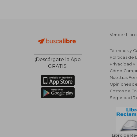
Vender Libro
Términos y C
Políticas de
¡Descárgate la App
Privacidad y
GRATIS!
Cómo Compr
Nuestras Fo
Opiniones de
Costos de En
Seguridad R
Libro de R