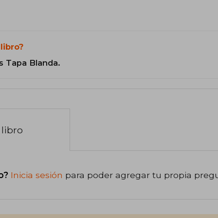
libro?
s Tapa Blanda.
libro
o?
Inicia sesión
para poder agregar tu propia preg