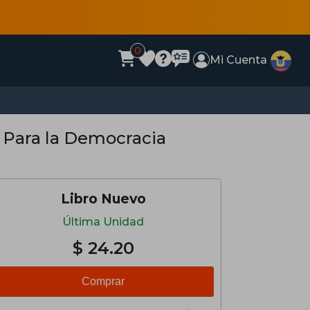
0
Mi Cuenta
e Para la Democracia
Libro Nuevo
Última Unidad
$ 24.20
Comprar