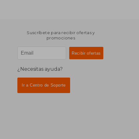
Suscríbete para recibir ofertas y
promociones
¿Necesitas ayuda?
Ir a Centro de Soporte