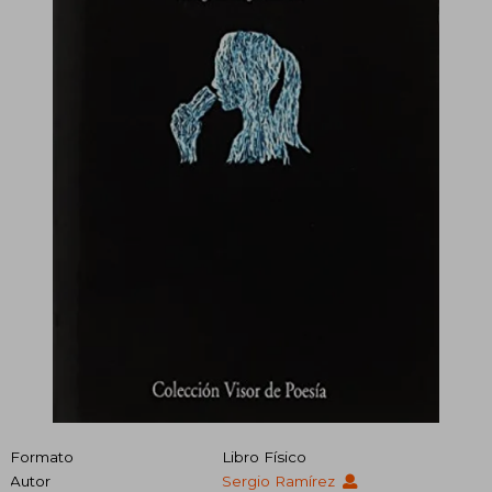
Formato
Libro Físico
Autor
Sergio Ramírez