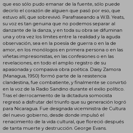
que eso sólo pudo emanar de la fuente, sólo puede
decirlo el corazón de alguien que pasó por eso, que
estuvo allí, que sobrevivió. Parafraseando a W.B. Yeats,
su voz es tan genuina que no podemos separar al
danzante de la danza, y en toda su obra se difuminan
una y otra vez los límites entre la realidad y la aguda
observación, sea en la poesía de guerra o en la de
amor, en los monólogos en primera persona o en las
viñetas impresionistas, en las confesiones o en las
revelaciones, en todo el amplio registro de su
apasionada y compasiva obra poética. Daisy Zamora
(Managua, 1950) formó parte de la resistencia
clandestina, fue combatiente, y finalmente se convirtió
en la voz de la Radio Sandino durante el exilio político.
Tras el derrocamiento de la dictadura somocista
regresó a disfrutar del triunfo que su generación logró
para Nicaragua. Fue designada viceministra de Cultura
del nuevo gobierno, desde donde impulsó el
renacimiento de la vida cultural, que floreció después
de tanta muerte y destrucción. George Evans.