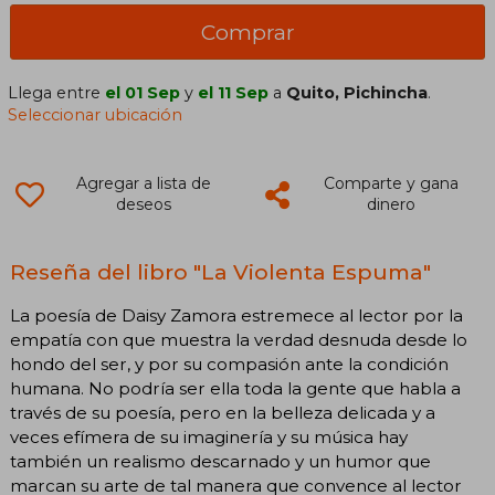
Comprar
Llega entre
el 01 Sep
y
el 11 Sep
a
Quito, Pichincha
.
Seleccionar ubicación
Agregar a lista de
Comparte y gana
deseos
dinero
Reseña del libro "La Violenta Espuma"
La poesía de Daisy Zamora estremece al lector por la
empatía con que muestra la verdad desnuda desde lo
hondo del ser, y por su compasión ante la condición
humana. No podría ser ella toda la gente que habla a
través de su poesía, pero en la belleza delicada y a
veces efímera de su imaginería y su música hay
también un realismo descarnado y un humor que
marcan su arte de tal manera que convence al lector