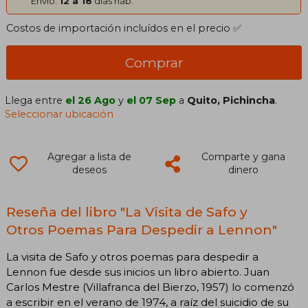
Envío:
12 a 18
días háb.
Costos de importación incluídos en el precio ✅
Comprar
Llega entre
el 26 Ago
y
el 07 Sep
a
Quito, Pichincha
.
Seleccionar ubicación
Agregar a lista de
Comparte y gana
deseos
dinero
Reseña del libro "La Visita de Safo y
Otros Poemas Para Despedir a Lennon"
La visita de Safo y otros poemas para despedir a
Lennon fue desde sus inicios un libro abierto. Juan
Carlos Mestre (Villafranca del Bierzo, 1957) lo comenzó
a escribir en el verano de 1974, a raíz del suicidio de su