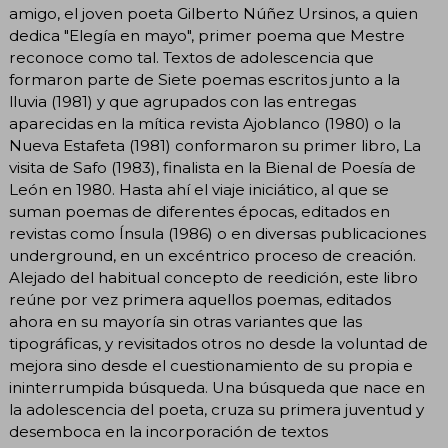
amigo, el joven poeta Gilberto Núñez Ursinos, a quien
dedica "Elegía en mayo", primer poema que Mestre
reconoce como tal. Textos de adolescencia que
formaron parte de Siete poemas escritos junto a la
lluvia (1981) y que agrupados con las entregas
aparecidas en la mítica revista Ajoblanco (1980) o la
Nueva Estafeta (1981) conformaron su primer libro, La
visita de Safo (1983), finalista en la Bienal de Poesía de
León en 1980. Hasta ahí el viaje iniciático, al que se
suman poemas de diferentes épocas, editados en
revistas como Ínsula (1986) o en diversas publicaciones
underground, en un excéntrico proceso de creación.
Alejado del habitual concepto de reedición, este libro
reúne por vez primera aquellos poemas, editados
ahora en su mayoría sin otras variantes que las
tipográficas, y revisitados otros no desde la voluntad de
mejora sino desde el cuestionamiento de su propia e
ininterrumpida búsqueda. Una búsqueda que nace en
la adolescencia del poeta, cruza su primera juventud y
desemboca en la incorporación de textos