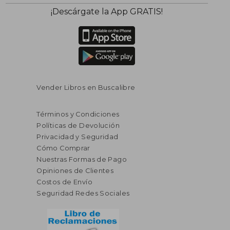
¡Descárgate la App GRATIS!
Vender Libros en Buscalibre
Términos y Condiciones
Políticas de Devolución
Privacidad y Seguridad
Cómo Comprar
Nuestras Formas de Pago
Opiniones de Clientes
Costos de Envío
Seguridad Redes Sociales