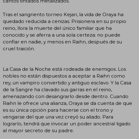
cantos tintados metalizados.
Tras el sangriento torneo Kejari, la vida de Oraya ha
quedado reducida a cenizas. Prisionera en su propio
reino, llora la muerte del único familiar que ha
conocido y se aferra a una sola certeza: no puede
confiar en nadie, y menos en Raihn, después de su
cruel traición.
La Casa de la Noche está rodeada de enemigos. Los
nobles no están dispuestos a aceptar a Raihn como
rey, un vampiro convertido y antiguo esclavo. Y la Casa
de la Sangre ha clavado sus garras en el reino,
amenazando con desangrarlo desde dentro. Cuando
Raihn le ofrece una alianza, Oraya se da cuenta de que
es su única opción para hacerse con el trono y
vengarse del que una vez creyó su aliado. Para
lograrlo, tendrá que invocar un poder ancestral ligado
al mayor secreto de su padre.