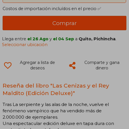
Costos de importación incluídos en el precio ✅
Comprar
Llega entre
el 26 Ago
y
el 04 Sep
a
Quito, Pichincha
.
Seleccionar ubicación
Agregar a lista de
Comparte y gana
deseos
dinero
Reseña del libro "Las Cenizas y el Rey
Maldito (Edición Deluxe)"
Tras La serpiente y las alas de la noche, vuelve el
fenómeno vampírico que ha vendido más de
2.000.000 de ejemplares.
Una espectacular edición deluxe en tapa dura con