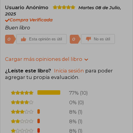
Usuario Anónimo
Martes 08 de Julio,
2025
Compra Verificada
Buen libro
0
0
Esta opinión es útil
No es útil
Cargar más opiniones del libro
¿Leíste este libro?
Inicia sesión
para poder
agregar tu propia evaluación
.
77% (10)
0% (0)
8% (1)
8% (1)
8% (1)