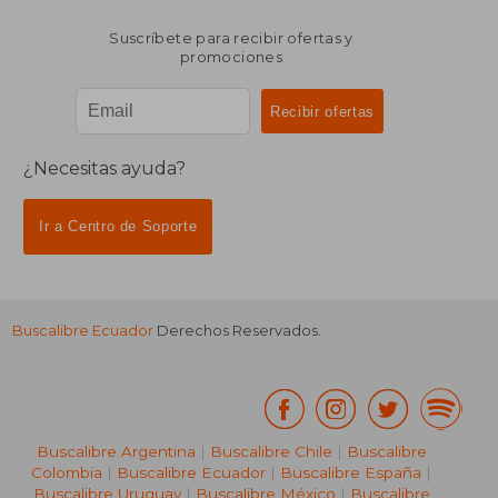
Suscríbete para recibir ofertas y
promociones
¿Necesitas ayuda?
Ir a Centro de Soporte
Buscalibre Ecuador
Derechos Reservados.
Buscalibre Argentina
|
Buscalibre Chile
|
Buscalibre
Colombia
|
Buscalibre Ecuador
|
Buscalibre España
|
Buscalibre Uruguay
|
Buscalibre México
|
Buscalibre