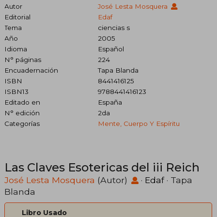
Autor
José Lesta Mosquera
Editorial
Edaf
Tema
ciencias s
Año
2005
Idioma
Español
N° páginas
224
Encuadernación
Tapa Blanda
ISBN
8441416125
ISBN13
9788441416123
Editado en
España
N° edición
2da
Categorías
Mente, Cuerpo Y Espíritu
Las Claves Esotericas del iii Reich
José Lesta Mosquera
(Autor)
·
Edaf
· Tapa
Blanda
Libro Usado