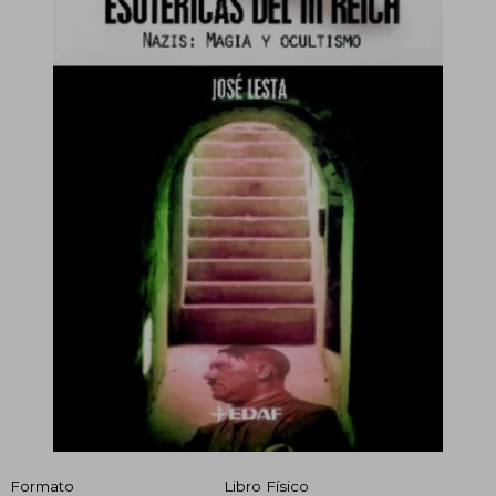
Formato
Libro Físico