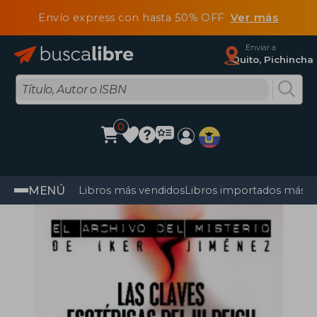
Envío express con hasta 50% OFF
Ver más
Enviar a
Quito, Pichincha
0
MENÚ
Libros más vendidos
Libros importados más v