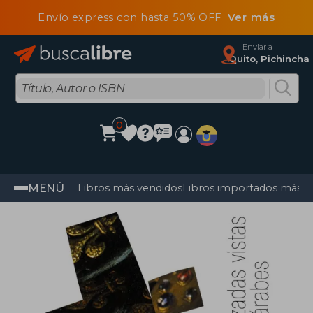
Envío express con hasta 50% OFF
Ver más
Enviar a
Quito, Pichincha
0
MENÚ
Libros más vendidos
Libros importados más v