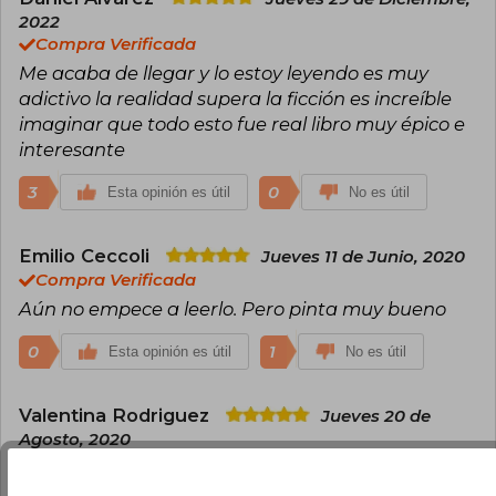
2022
Compra Verificada
Me acaba de llegar y lo estoy leyendo es muy
adictivo la realidad supera la ficción es increíble
imaginar que todo esto fue real libro muy épico e
interesante
3
0
Esta opinión es útil
No es útil
Emilio Ceccoli
Jueves 11 de Junio, 2020
Compra Verificada
Aún no empece a leerlo. Pero pinta muy bueno
0
1
Esta opinión es útil
No es útil
Valentina Rodriguez
Jueves 20 de
Agosto, 2020
Compra Verificada
Llegó en buen estado