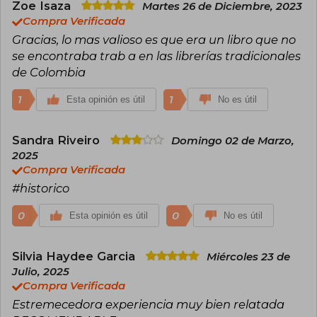
(2019). Estas publicaciones abarcan géneros
Zoe Isaza
Martes 26 de Diciembre, 2023
como la narrativa contemporánea y la crónica.
Compra Verificada
Gracias, lo mas valioso es que era un libro que no
se encontraba trab a en las librerías tradicionales
de Colombia
1
1
Esta opinión es útil
No es útil
Sandra Riveiro
Domingo 02 de Marzo,
2025
Compra Verificada
#historico
0
0
Esta opinión es útil
No es útil
Silvia Haydee Garcia
Miércoles 23 de
Julio, 2025
Compra Verificada
Estremecedora experiencia muy bien relatada