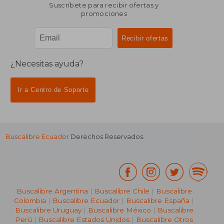
Suscríbete para recibir ofertas y
promociones
¿Necesitas ayuda?
Ir a Centro de Soporte
Buscalibre Ecuador
Derechos Reservados.
Buscalibre Argentina
|
Buscalibre Chile
|
Buscalibre
Colombia
|
Buscalibre Ecuador
|
Buscalibre España
|
Buscalibre Uruguay
|
Buscalibre México
|
Buscalibre
Perú
|
Buscalibre Estados Unidos
|
Buscalibre Otros