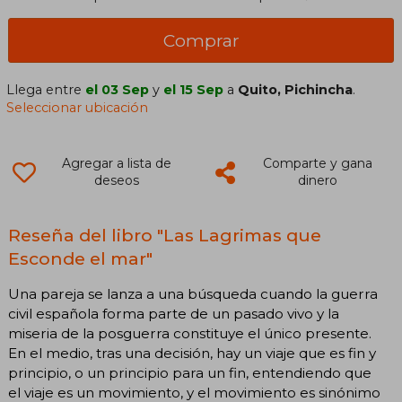
Comprar
Llega entre
el 03 Sep
y
el 15 Sep
a
Quito, Pichincha
.
Seleccionar ubicación
Agregar a lista de
Comparte y gana
deseos
dinero
Reseña del libro "Las Lagrimas que
Esconde el mar"
Una pareja se lanza a una búsqueda cuando la guerra
civil española forma parte de un pasado vivo y la
miseria de la posguerra constituye el único presente.
En el medio, tras una decisión, hay un viaje que es fin y
principio, o un principio para un fin, entendiendo que
el viaje es un movimiento, y el movimiento es sinónimo