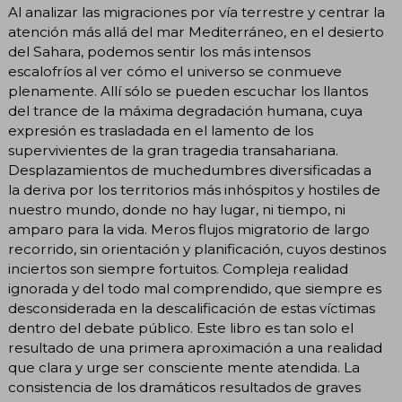
Al analizar las migraciones por vía terrestre y centrar la
atención más allá del mar Mediterráneo, en el desierto
del Sahara, podemos sentir los más intensos
escalofríos al ver cómo el universo se conmueve
plenamente. Allí sólo se pueden escuchar los llantos
del trance de la máxima degradación humana, cuya
expresión es trasladada en el lamento de los
supervivientes de la gran tragedia transahariana.
Desplazamientos de muchedumbres diversificadas a
la deriva por los territorios más inhóspitos y hostiles de
nuestro mundo, donde no hay lugar, ni tiempo, ni
amparo para la vida. Meros flujos migratorio de largo
recorrido, sin orientación y planificación, cuyos destinos
inciertos son siempre fortuitos. Compleja realidad
ignorada y del todo mal comprendido, que siempre es
desconsiderada en la descalificación de estas víctimas
dentro del debate público. Este libro es tan solo el
resultado de una primera aproximación a una realidad
que clara y urge ser consciente mente atendida. La
consistencia de los dramáticos resultados de graves