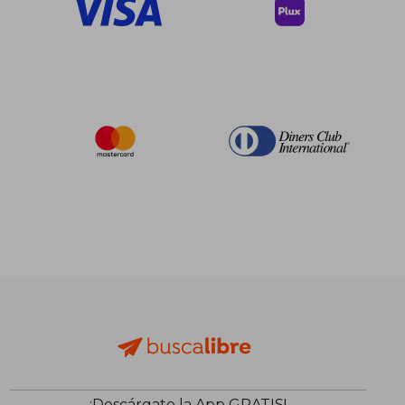
¡Descárgate la App GRATIS!