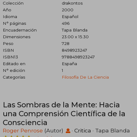
Colección
drakontos
Año
2000
Idioma
Español
N° páginas
496
Encuadernación
Tapa Blanda
Dimensiones
23.00 x 15.30
Peso
728
ISBN
8498923247
ISBN13
9788498923247
Editado en
España
N° edición
1
Categorías
Filosofía De La Ciencia
Las Sombras de la Mente: Hacia
una Comprensión Científica de la
Consciencia
Roger Penrose
(Autor)
·
Critica
· Tapa Blanda