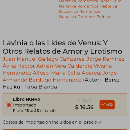
Narrativa Romántica: Amor Puro
Narrativa Romántica Histórica
Suspense Romántico
Narrativa De Amor Erótico
Lavinia o las Lides de Venus: Y
Otros Relatos de Amor y Erotismo
Juan Manuel Gallego Cañizares; Jorge Ramírez
Ávila; Héctor Adrián Vera Calderón; Viviana
Hernandez Alfoso; María Sofía Abarca; Jorge
Armando Berdugo Hernández
(Autor) ·
Berez
Haziku
· Tapa Blanda
Libro Nuevo
$ 30.11
-45%
Importado
$ 16.56
Envío:
15 a 23
días háb.
Costos de importación incluídos en el precio ✅