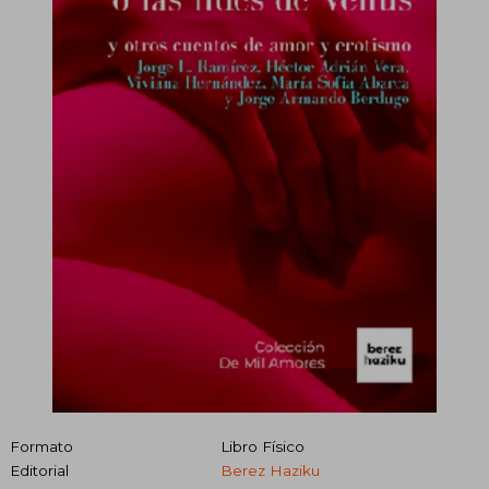
Formato
Libro Físico
Editorial
Berez Haziku