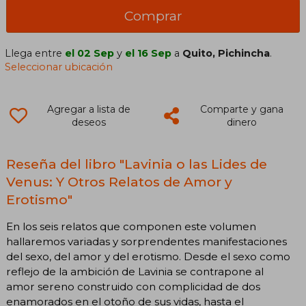
Comprar
Llega entre
el 02 Sep
y
el 16 Sep
a
Quito, Pichincha
.
Seleccionar ubicación
Agregar a lista de
Comparte y gana
deseos
dinero
Reseña del libro "Lavinia o las Lides de
Venus: Y Otros Relatos de Amor y
Erotismo"
En los seis relatos que componen este volumen
hallaremos variadas y sorprendentes manifestaciones
del sexo, del amor y del erotismo. Desde el sexo como
reflejo de la ambición de Lavinia se contrapone al
amor sereno construido con complicidad de dos
enamorados en el otoño de sus vidas, hasta el