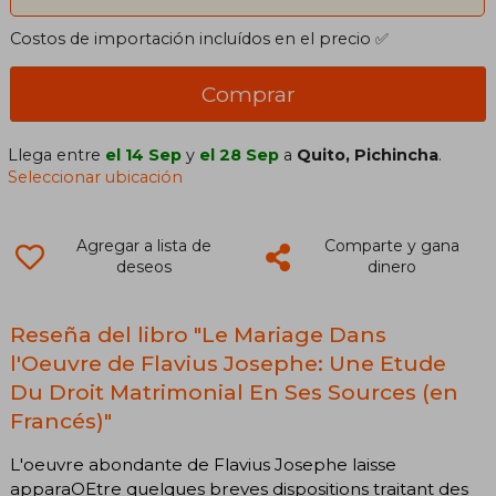
Costos de importación incluídos en el precio ✅
Comprar
Llega entre
el 14 Sep
y
el 28 Sep
a
Quito, Pichincha
.
Seleccionar ubicación
Agregar a lista de
Comparte y gana
deseos
dinero
Reseña del libro "Le Mariage Dans
l'Oeuvre de Flavius Josephe: Une Etude
Du Droit Matrimonial En Ses Sources (en
Francés)"
L'oeuvre abondante de Flavius Josephe laisse
apparaOEtre quelques breves dispositions traitant des