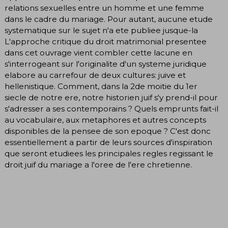
relations sexuelles entre un homme et une femme
dans le cadre du mariage. Pour autant, aucune etude
systematique sur le sujet n'a ete publiee jusque-la
L'approche critique du droit matrimonial presentee
dans cet ouvrage vient combler cette lacune en
s'interrogeant sur l'originalite d'un systeme juridique
elabore au carrefour de deux cultures: juive et
hellenistique. Comment, dans la 2de moitie du 1er
siecle de notre ere, notre historien juif s'y prend-il pour
s'adresser a ses contemporains ? Quels emprunts fait-il
au vocabulaire, aux metaphores et autres concepts
disponibles de la pensee de son epoque ? C'est donc
essentiellement a partir de leurs sources d'inspiration
que seront etudiees les principales regles regissant le
droit juif du mariage a l'oree de l'ere chretienne.