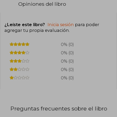
Opiniones del libro
¿Leíste este libro?
Inicia sesión
para poder
agregar tu propia evaluación
.
0% (0)
0% (0)
0% (0)
0% (0)
0% (0)
Preguntas frecuentes sobre el libro