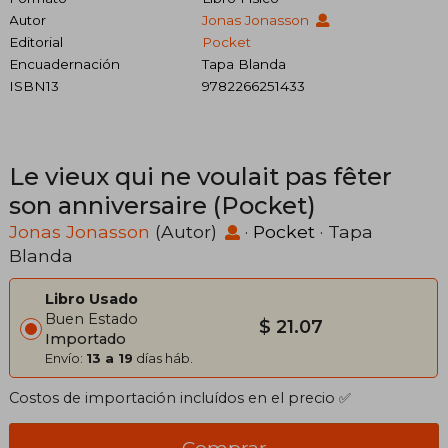
Autor
Jonas Jonasson
Editorial
Pocket
Encuadernación
Tapa Blanda
ISBN13
9782266251433
Le vieux qui ne voulait pas fêter
son anniversaire (Pocket)
Jonas Jonasson
(Autor)
·
Pocket
· Tapa
Blanda
Libro Usado
Buen Estado
$ 21.07
Importado
Envío:
13 a 19
días háb.
Costos de importación incluídos en el precio ✅
Comprar