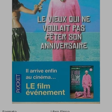
Formato
Libro Físico