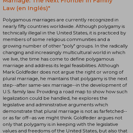
Marriage: The Next Frontier in Family
Law (en Inglés)"
Polygamous marriages are currently recognized in
nearly fifty countries worldwide. Although polygamy is
technically illegal in the United States, it is practiced by
members of some religious communities and a
growing number of other "poly" groups. In the radically
changing and increasingly multicultural world in which
we live, the time has come to define polygamous
marriage and address its legal feasibilities. Although
Mark Goldfeder does not argue the right or wrong of
plural marriage, he maintains that polygamy is the next
step--after same-sex marriage--in the development of
U.S. family law. Providing a road map to show how such
legalization could be handled, he explores the
legislative and administrative arguments which
demonstrate that plural marriage is not as farfetched--
or as far off--as we might think. Goldfeder argues not
only that polygamy is in keeping with the legislative
values and freedoms of the United States, but also that