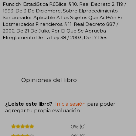
Funci¢N Estad¡Stica P£Blica. § 10. Real Decreto 2. 119 /
1993, De 3 De Diciembre, Sobre Elprocedimiento
Sancionador Aplicable A Los Sujetos Que Act£An En
Losmercados Financieros. § 11. Real Decreto 887 /
2006, De 21 De Julio, Por El Que Se Aprueba
Elreglamento De La Ley 38 / 2003, De 17 Des
Opiniones del libro
¿Leíste este libro?
Inicia sesión
para poder
agregar tu propia evaluación
.
0% (0)