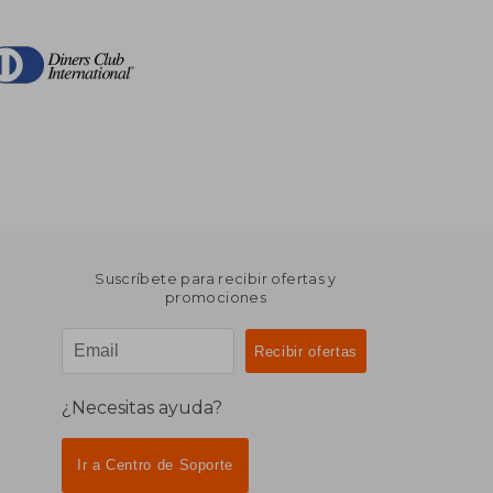
Suscríbete para recibir ofertas y
promociones
¿Necesitas ayuda?
Ir a Centro de Soporte