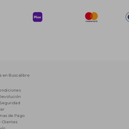
s en Buscalibre
ondiciones
 Devolución
 Seguridad
ar
rmas de Pago
 Clientes
vío