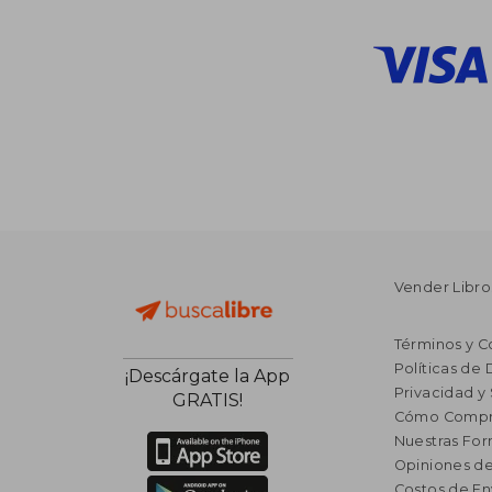
Vender Libro
Términos y C
Políticas de
¡Descárgate la App
Privacidad y
GRATIS!
Cómo Compr
Nuestras Fo
Opiniones de
Costos de En