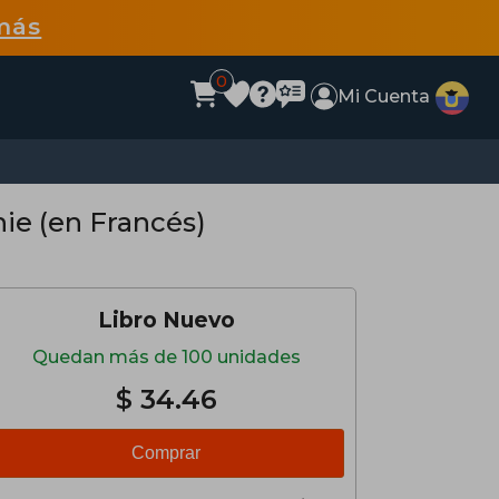
más
0
Mi Cuenta
ie (en Francés)
Libro Nuevo
Quedan más de 100 unidades
$ 34.46
Comprar