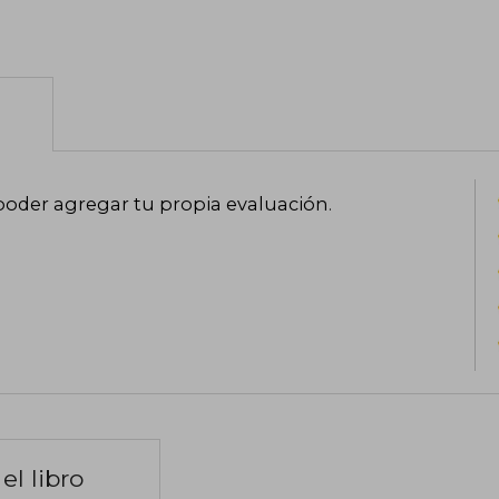
poder agregar tu propia evaluación
.
el libro