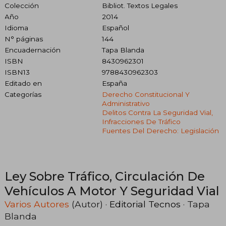
Colección
Bibliot. Textos Legales
Año
2014
Idioma
Español
N° páginas
144
Encuadernación
Tapa Blanda
ISBN
8430962301
ISBN13
9788430962303
Editado en
España
Categorías
Derecho Constitucional Y
Administrativo
Delitos Contra La Seguridad Vial,
Infracciones De Tráfico
Fuentes Del Derecho: Legislación
Ley Sobre Tráfico, Circulación De
Vehículos A Motor Y Seguridad Vial
Varios Autores
(Autor) ·
Editorial Tecnos
· Tapa
Blanda