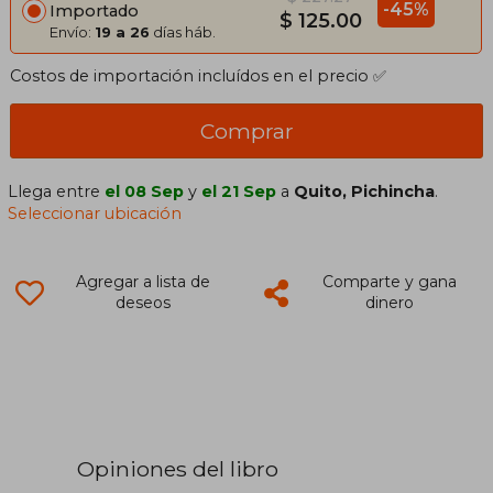
-45%
Importado
$ 125.00
Envío:
19 a 26
días háb.
Costos de importación incluídos en el precio ✅
Comprar
Llega entre
el 08 Sep
y
el 21 Sep
a
Quito, Pichincha
.
Seleccionar ubicación
Agregar a lista de
Comparte y gana
deseos
dinero
Opiniones del libro