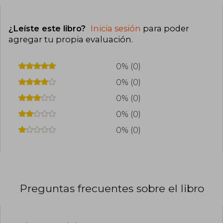
¿Leíste este libro?
Inicia sesión
para poder
agregar tu propia evaluación
.
0% (0)
0% (0)
0% (0)
0% (0)
0% (0)
Preguntas frecuentes sobre el libro