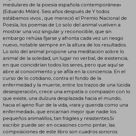
medulares de la poesía española contemporánea»
(Eduardo Milán). Seis años después de Y todos
estábamos vivos , que mereció el Premio Nacional de
Poesía, los poemas de Lo solo del animal vuelven a
mostrar una voz singular y reconocible, que sin
embargo rehúsa fijarse y afronta cada vez un riesgo
nuevo, notable siempre en la altura de los resultados.
Lo solo del animal propone una meditación sobre lo
animal de la soledad, un lugar no verbal, de existencia,
en que coincidirían todos los seres, pero que aquí se
abre al conocimiento y se afila en la conciencia. En el
curso de lo cotidiano, contra el fondo de la
enfermedad y la muerte, entre los trazos de una lúcida
desesperación, crece una empatía o compasión con lo
que existe, una dulzura desplazada hacia el mundo,
hacia el ajeno fluir de la vida, «rara y querida como una
enfermedad», que encarnan mejor que nadie los
pequeños animalillos, tan frágiles y resistentes.Si
escribir puede ser en ocasiones como pintar, las
composiciones de este libro son cuadros sonoros