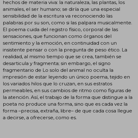
hechos de materia viva: la naturaleza, las plantas, los
animales, el ser humano; se diría que una especial
sensibilidad de la escritura va reconociendo las
palabras por su son, como si las palpara musicalmente.
El poema cuida del registro físico, corporal de las
sensaciones, que funcionan como órganos del
sentimiento y la emoción, en continuidad con un
insistente pensar o con la pregunta de peso ético. La
realidad, al mismo tiempo que se crea, también se
desarticula y fragmenta; sin embargo, el signo
fragmentario de Lo solo del animal no oculta la
impresión de estar leyendo un único poema, tejido en
los variados hilos que lo cruzan, en sus estratos
permeables, en sus cambios de ritmo como figuras de
la atención. Así, el trabajo de la forma que distingue a la
poeta no produce una forma, sino que es cada vez la
forma –precisa, extraña, libre– de que cada cosa llegue
a decirse, a ofrecerse, como es.