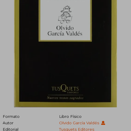
Formato
Libro Físico
Autor
Olvido García Valdés
Editorial
Tusquets Editores