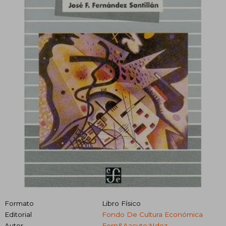
Formato
Libro Físico
Editorial
Fondo De Cultura Económica
Autor
Fern&Aacute;Ndez