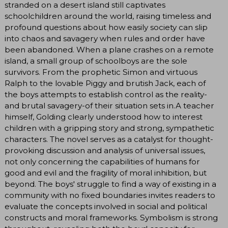
stranded on a desert island still captivates
schoolchildren around the world, raising timeless and
profound questions about how easily society can slip
into chaos and savagery when rules and order have
been abandoned. When a plane crashes on a remote
island, a small group of schoolboys are the sole
survivors. From the prophetic Simon and virtuous
Ralph to the lovable Piggy and brutish Jack, each of
the boys attempts to establish control as the reality-
and brutal savagery-of their situation sets in.A teacher
himself, Golding clearly understood how to interest
children with a gripping story and strong, sympathetic
characters. The novel serves as a catalyst for thought-
provoking discussion and analysis of universal issues,
not only concerning the capabilities of humans for
good and evil and the fragility of moral inhibition, but
beyond. The boys' struggle to find a way of existing in a
community with no fixed boundaries invites readers to
evaluate the concepts involved in social and political
constructs and moral frameworks. Symbolism is strong