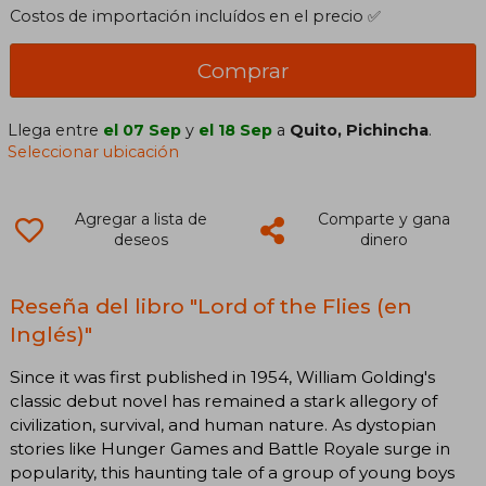
Costos de importación incluídos en el precio ✅
Comprar
Llega entre
el 07 Sep
y
el 18 Sep
a
Quito, Pichincha
.
Seleccionar ubicación
Agregar a lista de
Comparte y gana
deseos
dinero
Reseña del libro "Lord of the Flies (en
Inglés)"
Since it was first published in 1954, William Golding's
classic debut novel has remained a stark allegory of
civilization, survival, and human nature. As dystopian
stories like Hunger Games and Battle Royale surge in
popularity, this haunting tale of a group of young boys