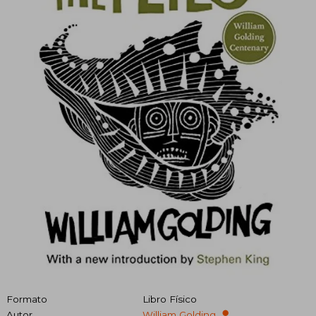
Formato
Libro Físico
Autor
William Golding