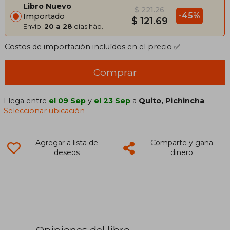
Libro Nuevo
$ 221.26
-45%
Importado
$ 121.69
Envío:
20 a 28
días háb.
Costos de importación incluídos en el precio ✅
Comprar
Llega entre
el 09 Sep
y
el 23 Sep
a
Quito, Pichincha
.
Seleccionar ubicación
Agregar a lista de
Comparte y gana
deseos
dinero