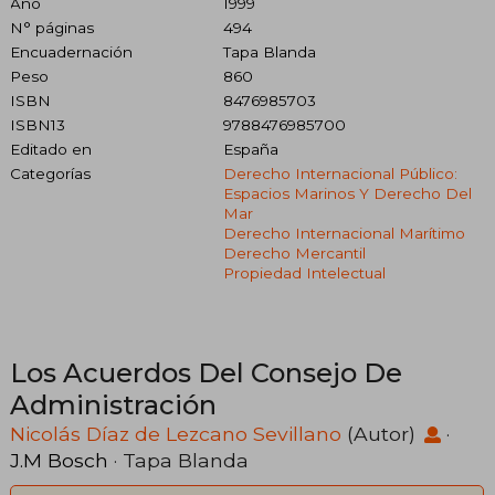
Año
1999
N° páginas
494
Encuadernación
Tapa Blanda
Peso
860
ISBN
8476985703
ISBN13
9788476985700
Editado en
España
Categorías
Derecho Internacional Público:
Espacios Marinos Y Derecho Del
Mar
Derecho Internacional Marítimo
Derecho Mercantil
Propiedad Intelectual
Los Acuerdos Del Consejo De
Administración
Nicolás Díaz de Lezcano Sevillano
(Autor)
·
J.M Bosch
· Tapa Blanda