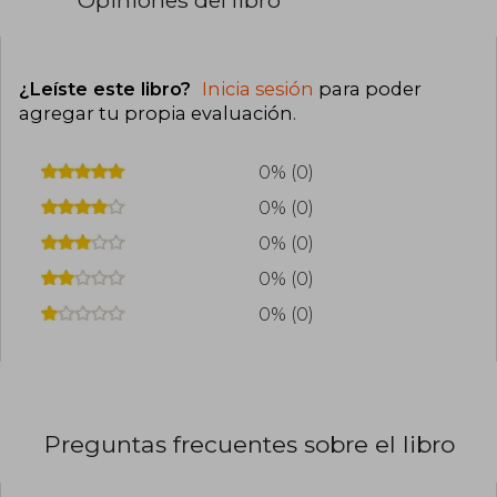
Opiniones del libro
¿Leíste este libro?
Inicia sesión
para poder
agregar tu propia evaluación
.
0% (0)
0% (0)
0% (0)
0% (0)
0% (0)
Preguntas frecuentes sobre el libro