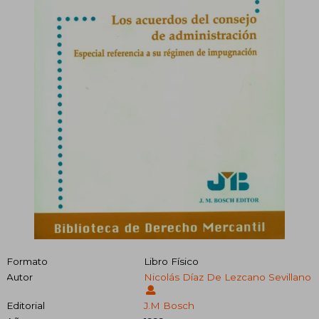
Formato
Libro Físico
Autor
Nicolás Díaz De Lezcano Sevillano
Editorial
J.M Bosch