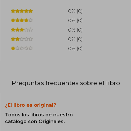
0% (0)
0% (0)
0% (0)
0% (0)
0% (0)
Preguntas frecuentes sobre el libro
¿El libro es original?
Todos los libros de nuestro
catálogo son Originales.