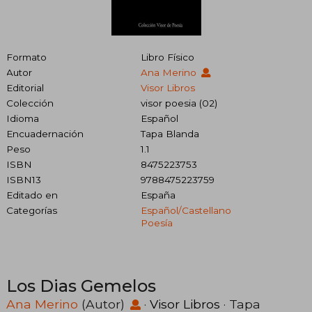
Formato
Libro Físico
Autor
Ana Merino
Editorial
Visor Libros
Colección
visor poesia (02)
Idioma
Español
Encuadernación
Tapa Blanda
Peso
1.1
ISBN
8475223753
ISBN13
9788475223759
Editado en
España
Categorías
Español/castellano
Poesía
Los Dias Gemelos
Ana Merino
(Autor)
·
Visor Libros
· Tapa