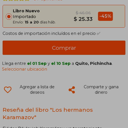
Libro Nuevo
$ 46.06
-45%
Importado
$ 25.33
Envío:
15 a 20
días háb.
Costos de importación incluídos en el precio ✅
Comprar
Llega entre
el 01 Sep
y
el 10 Sep
a
Quito, Pichincha
.
Seleccionar ubicación
Agregar a lista de
Comparte y gana
deseos
dinero
Reseña del libro "Los hermanos
Karamazov"