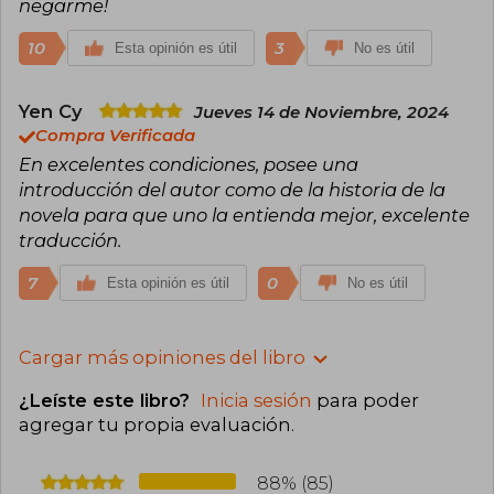
negarme!
10
3
Esta opinión es útil
No es útil
Yen Cy
Jueves 14 de Noviembre, 2024
Compra Verificada
En excelentes condiciones, posee una
introducción del autor como de la historia de la
novela para que uno la entienda mejor, excelente
traducción.
7
0
Esta opinión es útil
No es útil
Cargar más opiniones del libro
¿Leíste este libro?
Inicia sesión
para poder
agregar tu propia evaluación
.
88% (85)