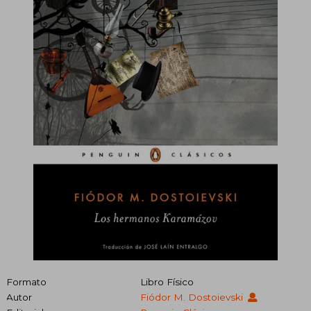
Formato
Libro Físico
Autor
Fiódor M. Dostoievski