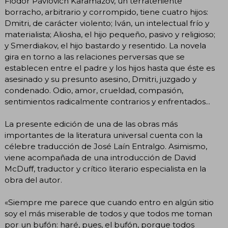
Fiódor Pávlovich Karamázov, un terrateniente
borracho, arbitrario y corrompido, tiene cuatro hijos:
Dmitri, de carácter violento; Iván, un intelectual frío y
materialista; Aliosha, el hijo pequeño, pasivo y religioso;
y Smerdiakov, el hijo bastardo y resentido. La novela
gira en torno a las relaciones perversas que se
establecen entre el padre y los hijos hasta que éste es
asesinado y su presunto asesino, Dmitri, juzgado y
condenado. Odio, amor, crueldad, compasión,
sentimientos radicalmente contrarios y enfrentados...
La presente edición de una de las obras más
importantes de la literatura universal cuenta con la
célebre traducción de José Laín Entralgo. Asimismo,
viene acompañada de una introducción de David
McDuff, traductor y crítico literario especialista en la
obra del autor.
«Siempre me parece que cuando entro en algún sitio
soy el más miserable de todos y que todos me toman
por un bufón: haré, pues, el bufón, porque todos