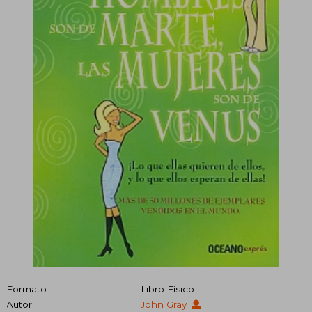
Formato
Libro Físico
Autor
John Gray