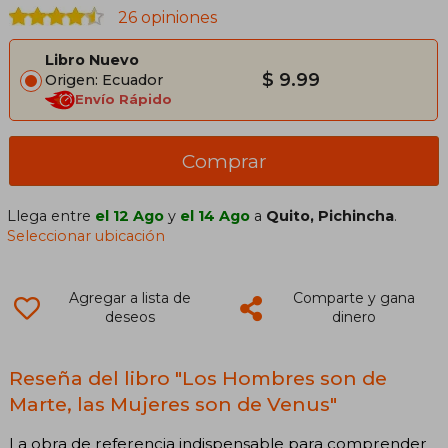
26 opiniones
Libro Nuevo
$ 9.99
Origen: Ecuador
Envío Rápido
Comprar
Llega entre
el 12 Ago
y
el 14 Ago
a
Quito, Pichincha
.
Seleccionar ubicación
Agregar a lista de
Comparte y gana
deseos
dinero
Reseña del libro "Los Hombres son de
Marte, las Mujeres son de Venus"
La obra de referencia indispensable para comprender