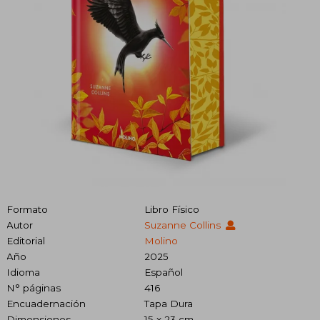
Formato
Libro Físico
Autor
Suzanne Collins
Editorial
Molino
Año
2025
Idioma
Español
N° páginas
416
Encuadernación
Tapa Dura
Dimensiones
15 x 23 cm